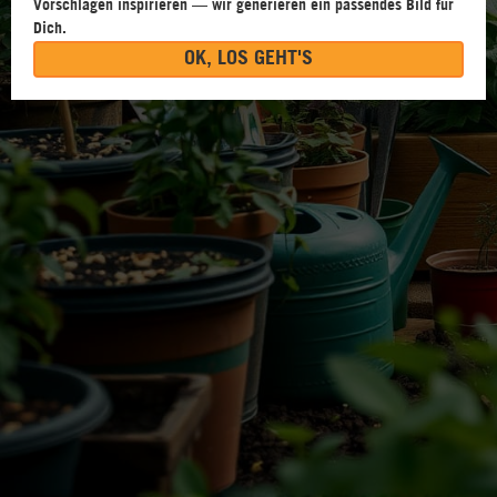
Vorschlägen inspirieren — wir generieren ein passendes Bild für
Dich.
OK, LOS GEHT'S